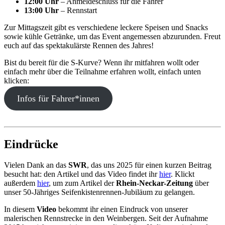
12:00 Uhr
– Anmeldeschluss für die Fahrer
13:00 Uhr
– Rennstart
Zur Mittagszeit gibt es verschiedene leckere Speisen und Snacks
sowie kühle Getränke, um das Event angemessen abzurunden. Freut
euch auf das spektakulärste Rennen des Jahres!
Bist du bereit für die S-Kurve? Wenn ihr mitfahren wollt oder
einfach mehr über die Teilnahme erfahren wollt, einfach unten
klicken:
Infos für Fahrer*innen
Eindrücke
Vielen Dank an das
SWR
, das uns 2025 für einen kurzen Beitrag
besucht hat: den Artikel und das Video findet ihr
hier
. Klickt
außerdem
hier
, um zum Artikel der
Rhein-Neckar-Zeitung
über
unser 50-Jähriges Seifenkistenrennen-Jubiläum zu gelangen.
In diesem
Video
bekommt ihr einen Eindruck von unserer
malerischen Rennstrecke in den Weinbergen. Seit der Aufnahme