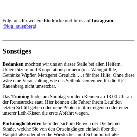
Folgt uns für weitere Eindrücke und Infos auf
Instagram
:
@kjg_rauenberg
!
Sonstiges
Bedanken
möchten wir uns an dieser Stelle bei allen Helfern,
Unterstützern und Kooperationspartnern (u.a. Weingut Ihle,
Getränke Wipfler, Metzgerei Greulich, …) für ihre Hilfe. Ohne diese
wäre eine Veranstaltung wie das Seifenkistenrennen für die KjG
Rauenberg nicht umsetzbar.
Das
Training
findet am Sonntag vor dem Rennen ab 13:00 Uhr an
der Rennstrecke statt. Hier können alle Fahrer ihrem Lauf den
letzten Schliff geben oder neue Piloten in ihrer eigenen oder einer
unserer Leih-Kisten die erste Abfahrt wagen.
Parkmöglichkeiten
befinden sich im Bereich der Dielheimer
Straße, welche Sie von den Ortseingängen einfach über die
Hauptstraße oder über die Wieslocher- und Schönbornstraße