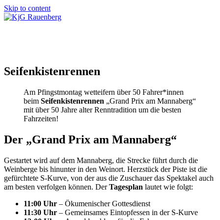
Skip to content
KjG Rauenberg
Countdown zum Zeltlager 2026
Seifenkistenrennen
Am Pfingstmontag wetteifern über 50 Fahrer*innen
beim
Seifenkistenrennen
„Grand Prix am Mannaberg“
mit über 50 Jahre alter Renntradition um die besten
Fahrzeiten!
Der „Grand Prix am Mannaberg“
Gestartet wird auf dem Mannaberg, die Strecke führt durch die
Weinberge bis hinunter in den Weinort. Herzstück der Piste ist die
gefürchtete S-Kurve, von der aus die Zuschauer das Spektakel auch
am besten verfolgen können. Der
Tagesplan
lautet wie folgt:
11:00 Uhr
– Ökumenischer Gottesdienst
11:30 Uhr
– Gemeinsames Eintopfessen in der S-Kurve