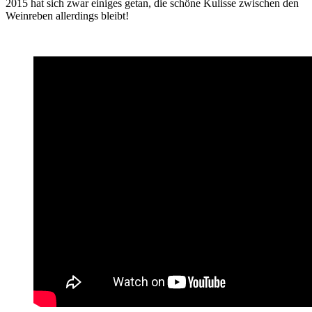
2015 hat sich zwar einiges getan, die schöne Kulisse zwischen den
Weinreben allerdings bleibt!